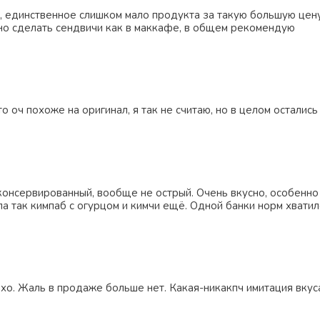
, единственное слишком мало продукта за такую большую цену.
но сделать сендвичи как в маккафе, в общем рекомендую
то оч похоже на оригинал, я так не считаю, но в целом осталис
 консервированный, вообще не острый. Очень вкусно, особенно
а так кимпаб с огурцом и кимчи ещё. Одной банки норм хватил
о. Жаль в продаже больше нет. Какая-никакпч имитация вкус