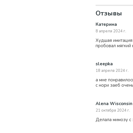
Отзывы
Катерина
8 апреля 2024 г.
Худшая имитация 
пробовал мягкий 
sleepka
18 апреля 2024 г.
а мне понравилос
с нори заеб очен
Alena Wisconsin
21 октября 2024 г.
Делала мимозу с 