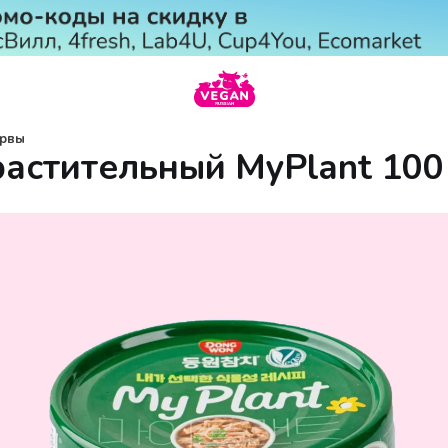
рвы
растительный MyPlant 100