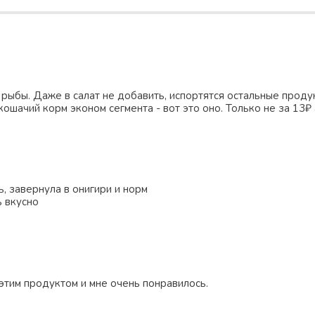
рыбы. Даже в салат не добавить, испортятся остальные продук
кошачий корм эконом сегмента - вот это оно. Только не за 13₽ 
ь, завернула в онигири и норм
ь вкусно
этим продуктом и мне очень понравилось.