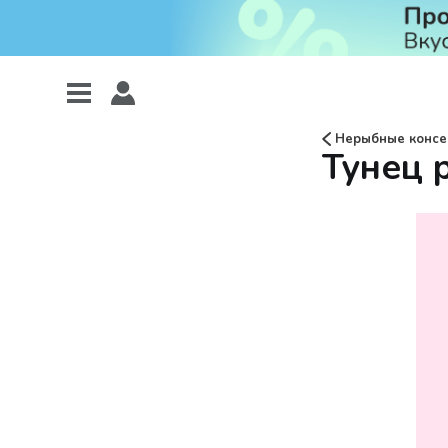
Нерыбные консе
Тунец 