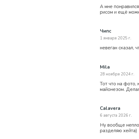
А мне понравился
рисом и ещё мож
Чипс
1 января 2025 г.
невеган сказал, ч
Mila
28 ноября 2024 г.
Тот что на фото,
майонезом. Делал
Calavera
6 августа 2026 г.
Ну вообще неплох
разделяю хейта)