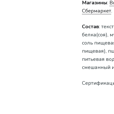
Магазины
:
В
Сбермаркет
.
Состав
: тек
белка(соя), 
соль пищевая
пищевая), пш
питьевая вод
смешанный ин
Сертификаци