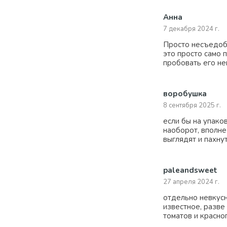
Анна
7 декабря 2024 г.
Просто несъедобн
это просто само 
пробовать его не
воробушка
8 сентября 2025 г.
если бы на упаков
наоборот, вполне
выглядят и пахну
paleandsweet
27 апреля 2024 г.
отдельно невкусн
известное, разве
томатов и красног