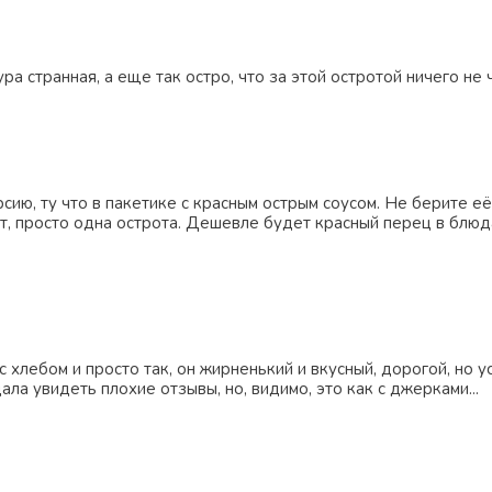
ра странная, а еще так остро, что за этой остротой ничего не 
сию, ту что в пакетике с красным острым соусом. Не берите её,
т, просто одна острота. Дешевле будет красный перец в блюд
с хлебом и просто так, он жирненький и вкусный, дорогой, но у
ала увидеть плохие отзывы, но, видимо, это как с джерками...