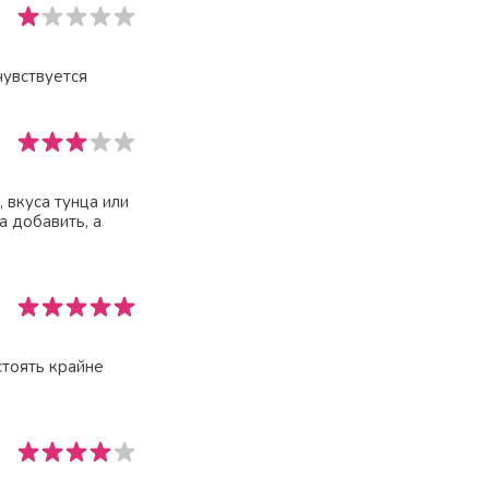
чувствуется
 вкуса тунца или
а добавить, а
стоять крайне