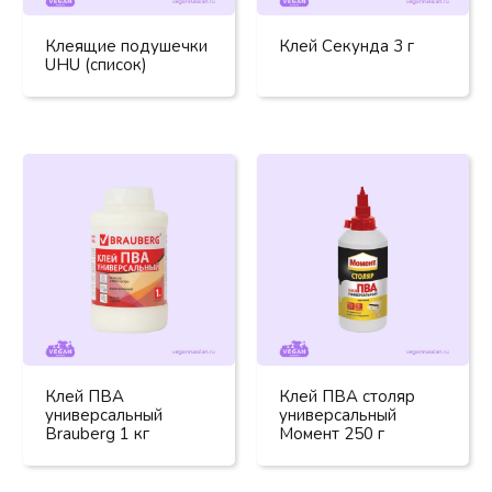
Клеящие подушечки
Клей Секунда 3 г
UHU (список)
Клей ПВА
Клей ПВА столяр
универсальный
универсальный
Brauberg 1 кг
Момент 250 г