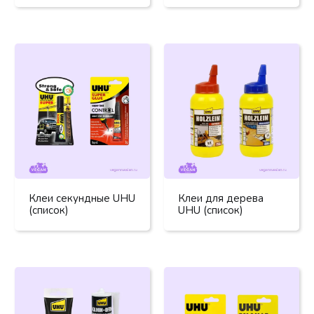
Клеи секундные UHU
Клеи для дерева
(список)
UHU (список)