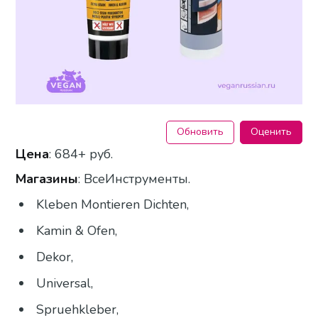
Обновить
Оценить
Цена
: 684+ руб.
Магазины
: ВсеИнструменты.
Kleben Montieren Dichten,
Kamin & Ofen,
Dekor,
Universal,
Spruehkleber,