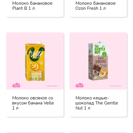
Молоко банановое
Молоко банановое
Plant B 1 л
Ozon Fresh 1 л
Молоко овсяное со
Молоко кешью-
вкусом банана Velle
шоколад The Gentle
1 л
Nut 1 л