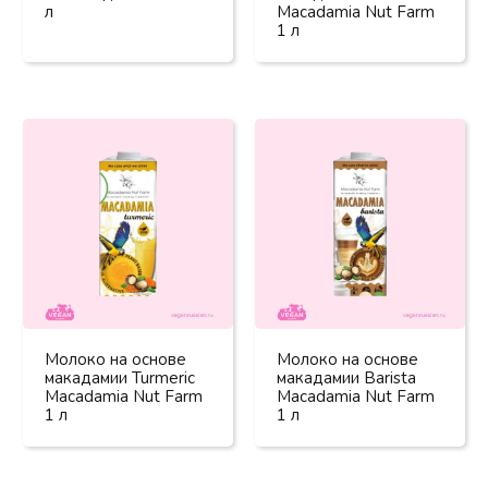
л
Macadamia Nut Farm
1 л
Молоко на основе
Молоко на основе
макадамии Turmeric
макадамии Barista
Macadamia Nut Farm
Macadamia Nut Farm
1 л
1 л