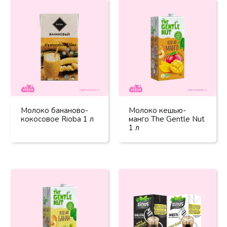
Молоко бананово-
Молоко кешью-
кокосовое Rioba 1 л
манго The Gentle Nut
1 л