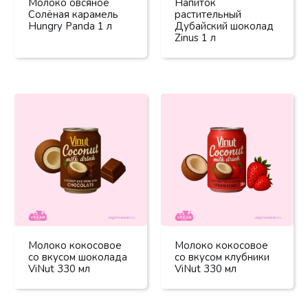
Молоко овсяное
Напиток
Солёная карамель
растительный
Hungry Panda 1 л
Дубайский шоколад
Zinus 1 л
Молоко кокосовое
Молоко кокосовое
со вкусом шоколада
со вкусом клубники
ViNut 330 мл
ViNut 330 мл