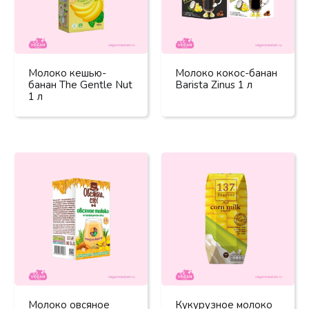
Молоко кешью-
Молоко кокос-банан
банан The Gentle Nut
Barista Zinus 1 л
1 л
Молоко овсяное
Кукурузное молоко