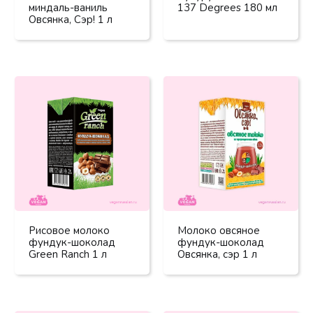
миндаль-ваниль
137 Degrees 180 мл
Овсянка, Сэр! 1 л
Рисовое молоко
Молоко овсяное
фундук-шоколад
фундук-шоколад
Green Ranch 1 л
Овсянка, сэр 1 л