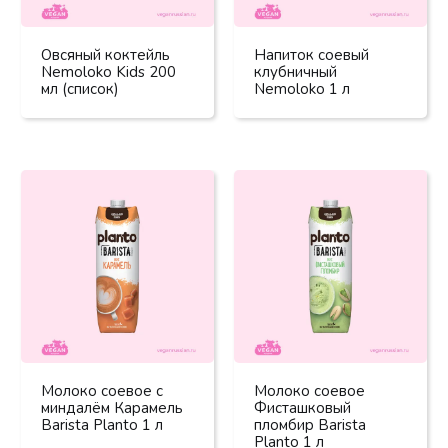
Овсяный коктейль
Напиток соевый
Nemoloko Kids 200
клубничный
мл (список)
Nemoloko 1 л
Молоко соевое с
Молоко соевое
миндалём Карамель
Фисташковый
Barista Planto 1 л
пломбир Barista
Planto 1 л