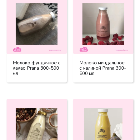
Молоко фундучное с
Молоко миндальное
какао Prana 300-500
с малиной Prana 300-
мл
500 мл