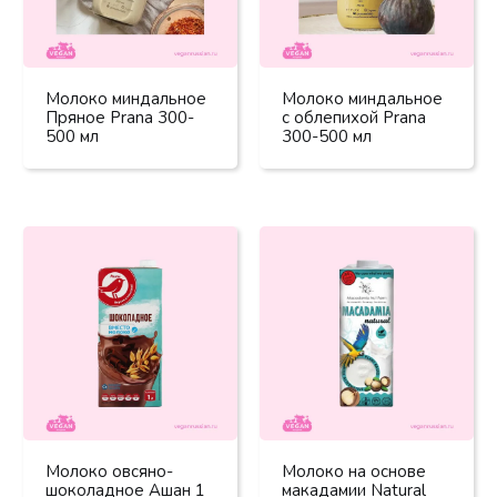
Молоко миндальное
Молоко миндальное
Пряное Prana 300-
с облепихой Prana
500 мл
300-500 мл
Молоко овсяно-
Молоко на основе
шоколадное Ашан 1
макадамии Natural