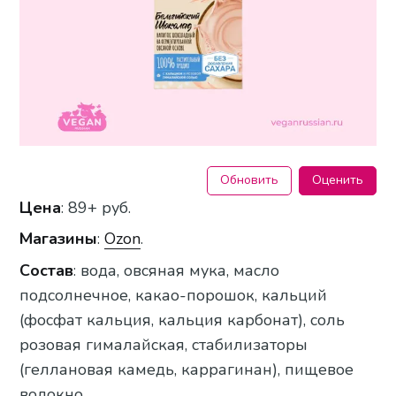
Обновить
Оценить
Цена
: 89+ руб.
Магазины
:
Ozon
.
Состав
: вода, овсяная мука, масло
подсолнечное, какао-порошок, кальций
(фосфат кальция, кальция карбонат), соль
розовая гималайская, стабилизаторы
(геллановая камедь, каррагинан), пищевое
волокно.