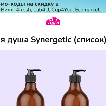
я душа Synergetic (список