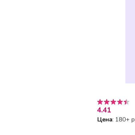
4.41
Цена
: 180+ р