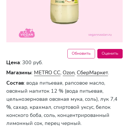
Обновить
Оценить
Цена
: 300 руб.
Магазины
:
METRO CC
,
Ozon
,
СберМаркет
.
Состав
: вода питьевая, рапсовое масло,
овсяный напиток 12 % (вода питьевая,
цельнозерновая овсяная мука, соль), лук 7,4
%, сахар, крахмал, спиртовой уксус, белок
конского боба, соль, концентрированный
лимонный сок, перец черный.