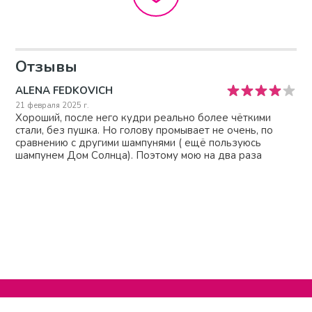
Отзывы
ALENA FEDKOVICH
21 февраля 2025 г.
Хороший, после него кудри реально более чёткими
стали, без пушка. Но голову промывает не очень, по
сравнению с другими шампунями ( ещё пользуюсь
шампунем Дом Солнца). Поэтому мою на два раза
Нельзяграм
О сайте