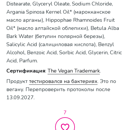
Distearate, Glyceryl Oleate, Sodium Chloride,
Argania Spinosa Kernel Oil* (марокканское
масло арганы), Hippophae Rhamnoides Fruit
Oil* (масло алтайской облепихи), Betula Alba
Bark Water (бетулин полярной березы),
Salicylic Acid (салициловая кислота), Benzyl
Alcohol, Benzoic Acid, Sorbic Acid, Glycerin, Citric
Acid, Parfum.
Сертификация
:
The Vegan Trademark
.
Продукт
тестировался на бактериях
. Это по
вегану. Перепроверить протоколы после
13.09.2027.
7