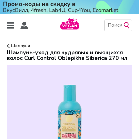
Шампуни
Шампунь-уход для кудрявых и вьющихся
волос Curl Control Oblepikha Siberica 270 мл