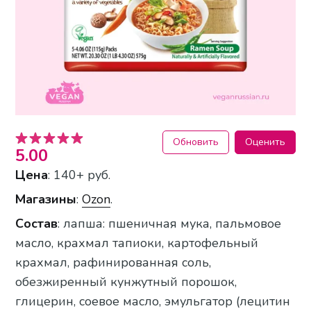
Обновить
Оценить
5.00
Цена
: 140+ руб.
Магазины
:
Ozon
.
Состав
: лапша: пшеничная мука, пальмовое
масло, крахмал тапиоки, картофельный
крахмал, рафинированная соль,
обезжиренный кунжутный порошок,
глицерин, соевое масло, эмульгатор (лецитин