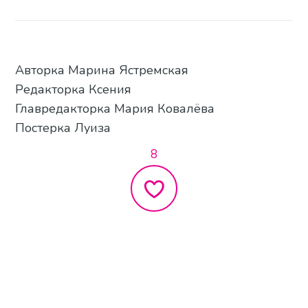
Авторка Марина Ястремская
Редакторка Ксения
Главредакторка Мария Ковалёва
Постерка Луиза
8