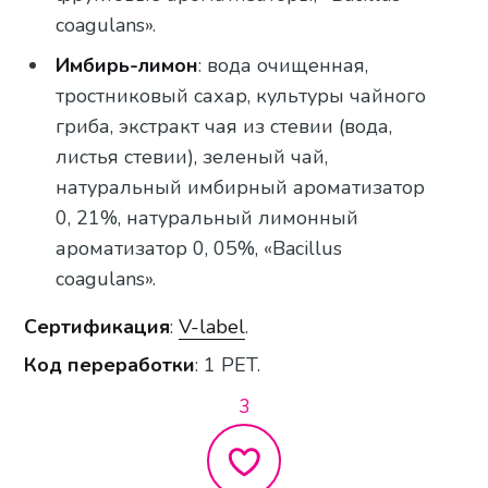
coagulans».
Имбирь-лимон
: вода очищенная,
тростниковый сахар, культуры чайного
гриба, экстракт чая из стевии (вода,
листья стевии), зеленый чай,
натуральный имбирный ароматизатор
0, 21%, натуральный лимонный
ароматизатор 0, 05%, «Bacillus
coagulans».
Сертификация
:
V-label
.
Код переработки
: 1 PET.
3