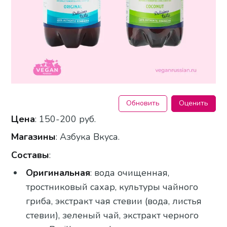
Обновить
Оценить
Цена
: 150-200 руб.
Магазины
: Азбука Вкуса.
Составы
:
Оригинальная
: вода очищенная,
тростниковый сахар, культуры чайного
гриба, экстракт чая стевии (вода, листья
стевии), зеленый чай, экстракт черного