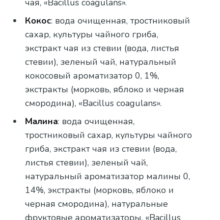
чая, «Bacillus coagulans».
Кокос
: вода очищенная, тростниковый
сахар, культуры чайного гриба,
экстракт чая из стевии (вода, листья
стевии), зеленый чай, натуральный
кокосовый ароматизатор 0, 1%,
экстракты (морковь, яблоко и черная
смородина), «Bacillus coagulans».
Малина
: вода очищенная,
тростниковый сахар, культуры чайного
гриба, экстракт чая из стевии (вода,
листья стевии), зеленый чай,
натуральный ароматизатор малины 0,
14%, экстракты (морковь, яблоко и
черная смородина), натуральные
фруктовые ароматизаторы, «Bacillus