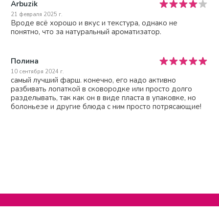
Arbuzik
21 февраля 2025 г.
Вроде всё хорошо и вкус и текстура, однако не
понятно, что за натуральный ароматизатор.
Полина
10 сентября 2024 г.
самый лучший фарш. конечно, его надо активно
разбивать лопаткой в сковородке или просто долго
разделывать, так как он в виде пласта в упаковке, но
болоньезе и другие блюда с ним просто потрясающие!
Нельзяграм
О сайте