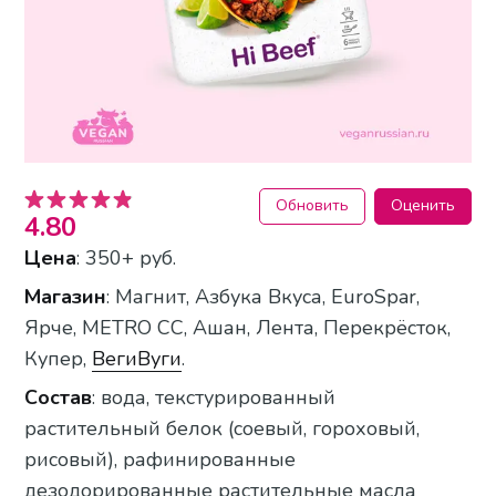
Обновить
Оценить
4.80
Цена
: 350+ руб.
Магазин
: Магнит, Азбука Вкуса, EuroSpar,
Ярче, METRO СС, Ашан, Лента, Перекрёсток,
Купер,
ВегиВуги
.
Состав
: вода, текстурированный
растительный белок (соевый, гороховый,
рисовый), рафинированные
дезодорированные растительные масла