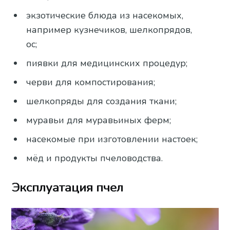
экзотические блюда из насекомых,
например кузнечиков, шелкопрядов,
ос;
пиявки для медицинских процедур;
черви для компостирования;
шелкопряды для создания ткани;
муравьи для муравьиных ферм;
насекомые при изготовлении настоек;
мёд и продукты пчеловодства.
Эксплуатация пчел