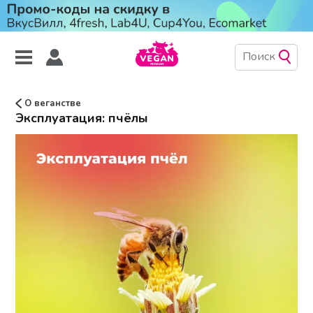
О веганстве
Эксплуатация: пчёлы