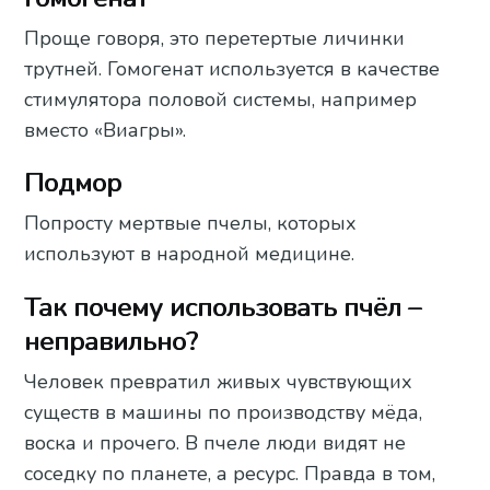
Проще говоря, это перетертые личинки
трутней. Гомогенат используется в качестве
стимулятора половой системы, например
вместо «Виагры».
Подмор
Попросту мертвые пчелы, которых
используют в народной медицине.
Так почему использовать пчёл –
неправильно?
Человек превратил живых чувствующих
существ в машины по производству мёда,
воска и прочего. В пчеле люди видят не
соседку по планете, а ресурс. Правда в том,