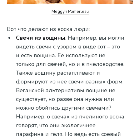
Meggyn Pomerleau
Вот что делают из воска люди:
Свечи из вощины
. Например, вы могли
видеть свечи с узором в виде сот – это
и есть вощина. Ее используют не
только для свечей, но и в пчеловодстве.
Также вощину растапливают и
формируют из нее свечи разных форм.
Веганской альтернативы вощине не
существует, но разве она нужна или
можно обойтись другими свечами?
Например, о свечах из пчелиного воска
говорят, что они экологичнее
парафина и геля. Но ведь есть соевый