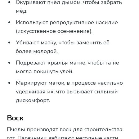
Окуривают пчёл дымом, чтобы забрать
мёд.
Используют репродуктивное насилие
(искусственное осеменение).
Убивают матку, чтобы заменить её
более молодой.
Подрезают крылья матке, чтобы та не
могла покинуть улей.
Маркируют маток, в процессе насильно
удерживая их, что вызывает сильный
дискомфорт.
Воск
Пчелы производят воск для строительства
сот. Пасечники забирают негодные части