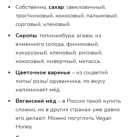
Собственно,
сахар
: свекловичный,
тростниковый, кокосовый, пальмовый,
сорговый, кленовый.
Сиропы
: топинамбура, агавы, из
ячменного солода, финиковый,
кукурузный, кленовый, рисовый,
кокосовый, инвертный, меласса.
Цветочное варенье
– из соцветий
липы/ розы/ одуванчика, по вкусу
напоминает мёд.
Веганский мёд
– в России такой купить
сложно, но в других странах уже давно
его делают. Можно погуглить Vegan
Honey.