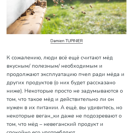
Damien TUPINIER
К сожалению, люди всё ещё считают мёд
вкусным/ полезным/ необходимым и
продолжают эксплуатацию пчел ради мёда и
других продуктов (о них будет рассказано
ниже). Некоторые просто не задумываются о
том, что такое мёд и действительно ли он
нужен в их питании. А ещё, вы удивитесь, но
некоторые веган_ки даже не подозревают о
том, что мёд – невеганский продукт и
спокойно его употребляют.