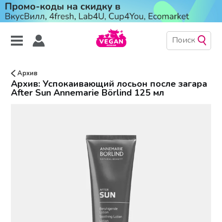
Архив
Архив: Успокаивающий лосьон после загара
After Sun Annemarie Börlind 125 мл