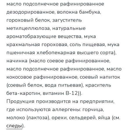
масло подсолнечное рафинированное
дезодорированное, волокна бамбука,
гороховый белок, загуститель
метилцеллюлоза, натуральные
ароматобразующие вещества, мука
крахмальная гороховая, соль пищевая, мука
пшеничная хлебопекарная высшего сорта),
начинка (масло соевое рафинированное,
масло подсолнечное рафинированное, масло
кокосовое рафинированное, соевый напиток
(соевый белок, вода питьевая), краситель
бета-каротин, витамин B-12)).
Продукция производится на предприятии,
где используются аллергены: горчица,
молоко (лактоза), орехи, сельдерей, яйца (см.
следы
).