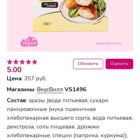
Обновить
Оценить
5.00
Цена
: 357 руб.
Магазины
:
ВкусВилл
VS1496
.
Состав
: зразы (вода питьевая, сухари
панировочные (мука пшеничная
хлебопекарная высшего сорта, вода питьевая,
декстроза, соль пищевая, дрожжи
хлебопекарные, специи (паприка, куркума)),