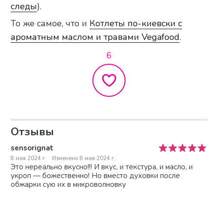
следы
).
То же самое, что и
Котлеты по-киевски с
ароматным маслом и травами Vegafood
.
6
Отзывы
sensorignat
8 мая 2024 г.
Изменено 8 мая 2024 г.
Это нереально вкусно!!! И вкус, и текстура, и масло, и
укроп — божественно! Но вместо духовки после
обжарки сую их в микроволновку