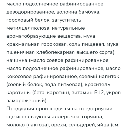
масло подсолнечное рафинированное
дезодорированное, волокна бамбука,
гороховый белок, загуститель
метилцеллюлоза, натуральные
ароматобразующие вещества, мука
крахмальная гороховая, соль пищевая, мука
пшеничная хлебопекарная высшего сорта),
начинка (масло соевое рафинированное,
масло подсолнечное рафинированное, масло
кокосовое рафинированное, соевый напиток
(соевый белок, вода питьевая), краситель
каротины (бета-каротин), витамин B12, укроп
замороженный).
Продукция производится на предприятии,
где используются аллергены: горчица,
молоко (лактоза), орехи, сельдерей, яйца (см.