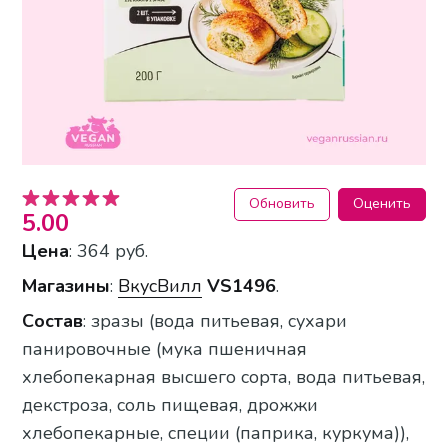
Обновить
Оценить
5.00
Цена
: 364 руб.
Магазины
:
ВкусВилл
VS1496
.
Состав
: зразы (вода питьевая, сухари
панировочные (мука пшеничная
хлебопекарная высшего сорта, вода питьевая,
декстроза, соль пищевая, дрожжи
хлебопекарные, специи (паприка, куркума)),