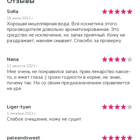
Отзывы
Sofia
18 июля 2022 г.
Хорошая мицеллярная вода. Вся косметика этого
производителя довольно ароматизированная. Это
средство не исключение, но запах приятный. Кожу не
раздражает, макияж смывает. Спасибо за проверку
Nana
13 августа 2023 г.
Мне очень не понравился запах, прям лекарство какое-
то, и жжет глаза ;( сроки годности в норме, не знаю,
почему так. Но со своим предназначением справляется
на ура
Liger-tyan
1 октября 2023 г.
Слабое очищение, кожу не сушит
paleandsweet