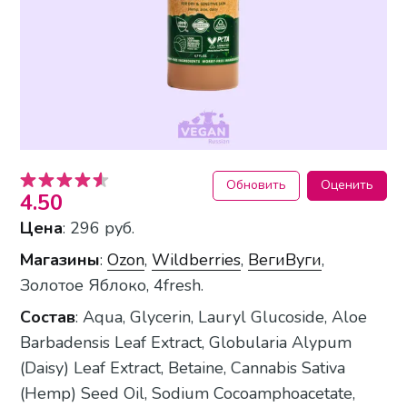
Обновить
Оценить
4.50
Цена
: 296 руб.
Магазины
:
Ozon
,
Wildberries
,
ВегиВуги
,
Золотое Яблоко, 4fresh.
Состав
: Aqua, Glycerin, Lauryl Glucoside, Aloe
Barbadensis Leaf Extract, Globularia Alypum
(Daisy) Leaf Extract, Betaine, Cannabis Sativa
(Hemp) Seed Oil, Sodium Cocoamphoacetate,