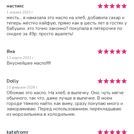
настикс
1 апреля 2023 г.
жесть... я намазала это масло на хлеб, добавила сахар и
теперь жёстко кайфую, прямо как в шесть лет в гостях у
бабушки. это точно законно? покупала в пятёрочке по
скидке за 49р. просто ашалеть!
Яна
13 марта 2023 г.
Вкуснейшее масло!!!!!
Dolly
10 февраля 2026 г.
Обожаю это масло. На хлеб, в выпечку. Оно, чуть мягче
обычного, так что, даже лучше в выпечке. В моем
городе тяжело найти, как вижу, сразу покупаю много и
замораживаю. Перед использованием, перекладываю
из морозильника в холодильник.
katefromr