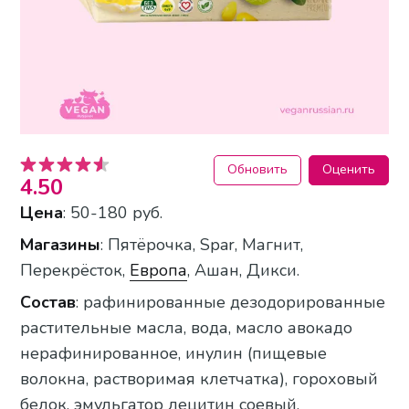
Обновить
Оценить
4.50
Цена
: 50-180 руб.
Магазины
: Пятёрочка, Spar, Магнит,
Перекрёсток,
Европа
, Ашан, Дикси.
Состав
: рафинированные дезодорированные
растительные масла, вода, масло авокадо
нерафинированное, инулин (пищевые
волокна, растворимая клетчатка), гороховый
белок, эмульгатор лецитин соевый,