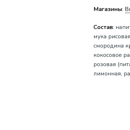
Магазины
:
В
Состав
: нап
мука рисовая
смородина к
кокосовое ра
розовая (пит
лимонная, ра