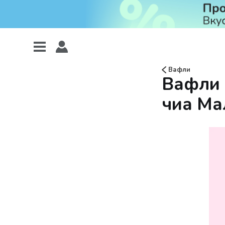
Вафли
Вафли 
чиа Ма