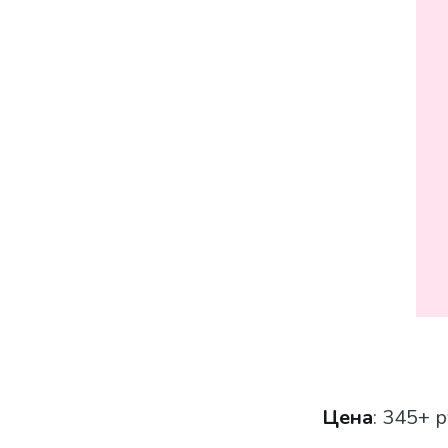
Цена
: 345+ р