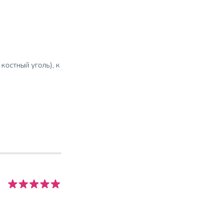
костный уголь), к