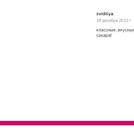
svidilya
18 декабря 2022 г.
классные, вкусные
сахара!
Нельзяграм