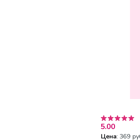
5.00
Цена
: 369 ру