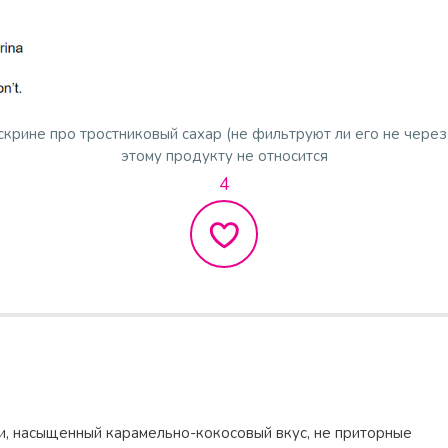
скрине про тростниковый сахар (не фильтруют ли его не через 
этому продукту не относится
4
и, насыщенный карамельно-кокосовый вкус, не приторные