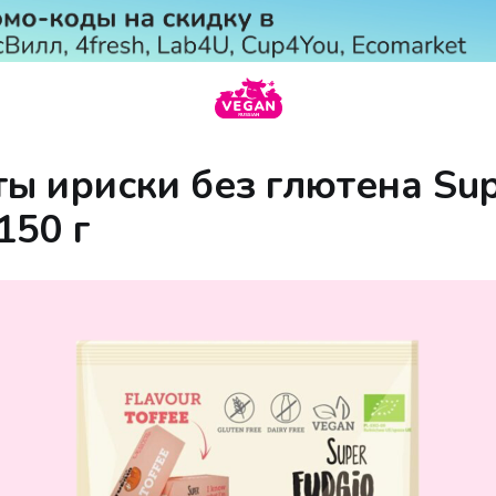
ы ириски без глютена Su
150 г