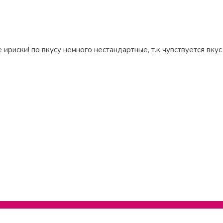
 ириски! по вкусу немного нестандартные, т.к чувствуется вку