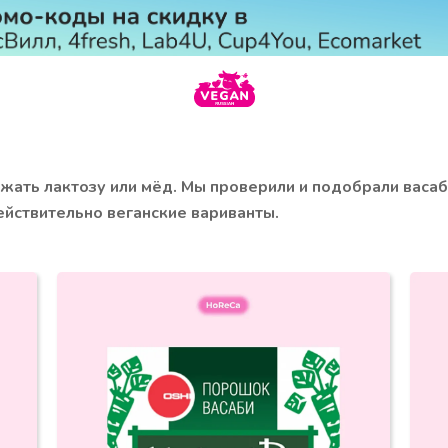
ать лактозу или мёд. Мы проверили и подобрали васаб
ействительно веганские вариванты.