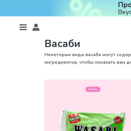
Васаби
Некоторые виды васаби могут содерж
ингредиентов, чтобы показать вам д