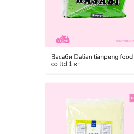
Васаби Dalian tianpeng food
co ltd 1 кг