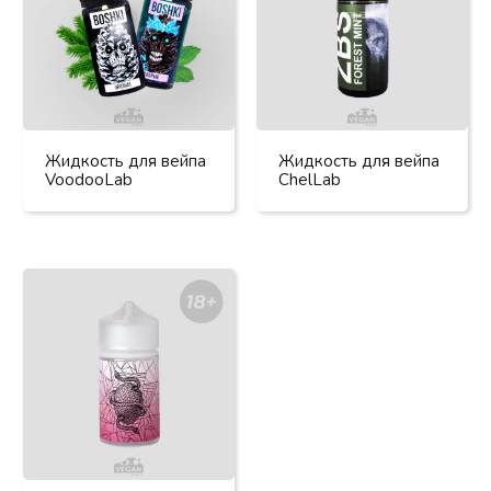
Жидкость для вейпа
Жидкость для вейпа
VoodooLab
ChelLab