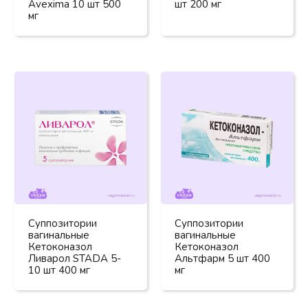
Avexima 10 шт 500
шт 200 мг
мг
Суппозитории
Суппозитории
вагинальные
вагинальные
Кетоконазол
Кетоконазол
Ливарол STADA 5-
Альтфарм 5 шт 400
10 шт 400 мг
мг