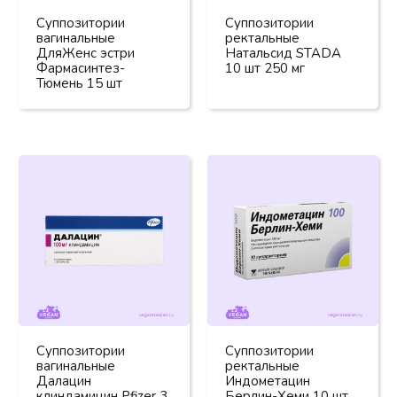
Суппозитории
Суппозитории
вагинальные
ректальные
ДляЖенс эстри
Натальсид STADA
Фармасинтез-
10 шт 250 мг
Тюмень 15 шт
Суппозитории
Суппозитории
вагинальные
ректальные
Далацин
Индометацин
клиндамицин Pfizer 3
Берлин-Хеми 10 шт