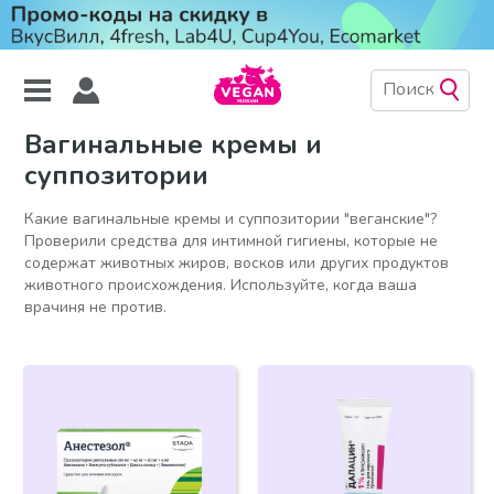
Вагинальные кремы и
суппозитории
Какие вагинальные кремы и суппозитории "веганские"?
Проверили средства для интимной гигиены, которые не
содержат животных жиров, восков или других продуктов
животного происхождения. Используйте, когда ваша
врачиня не против.