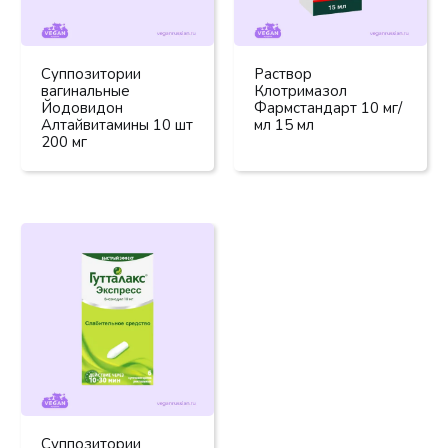
Суппозитории
Раствор
вагинальные
Клотримазол
Йодовидон
Фармстандарт 10 мг/
Алтайвитамины 10 шт
мл 15 мл
200 мг
Суппозитории