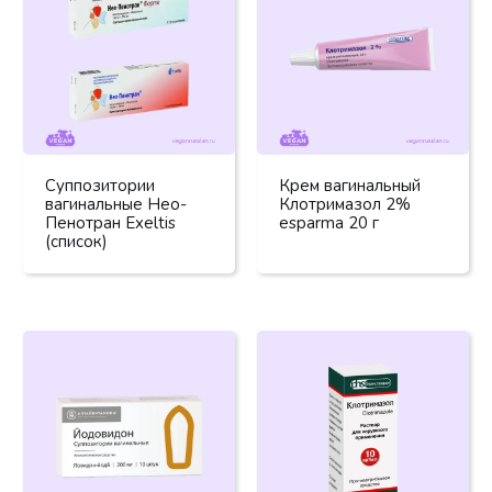
Суппозитории
Крем вагинальный
вагинальные Нео-
Клотримазол 2%
Пенотран Exeltis
esparma 20 г
(список)