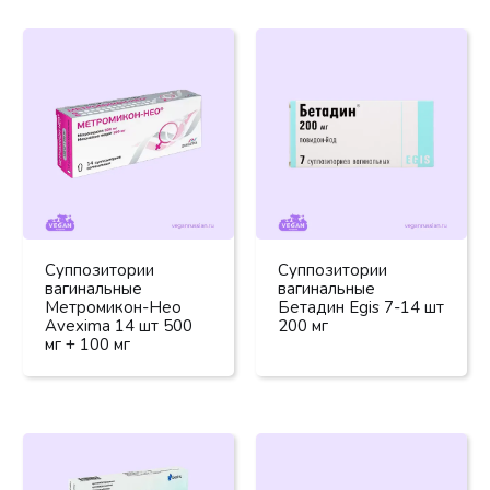
Суппозитории
Суппозитории
вагинальные
вагинальные
Метромикон-Нео
Бетадин Egis 7-14 шт
Avexima 14 шт 500
200 мг
мг + 100 мг