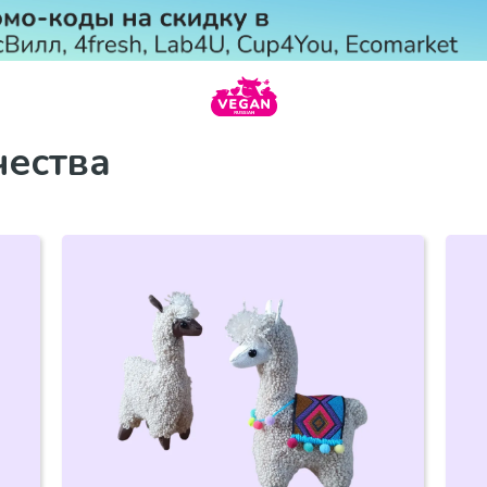
чества