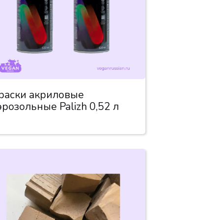
раски акриловые
эрозольные Palizh 0,52 л