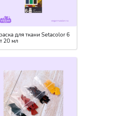
раска для ткани Setacolor 6
т 20 мл