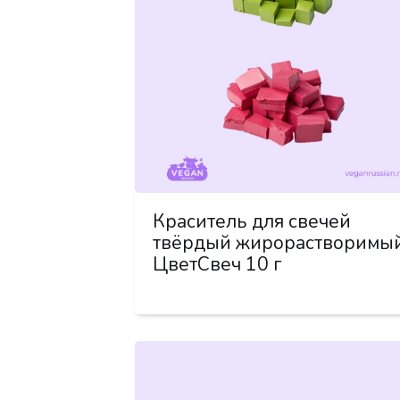
Краситель для свечей
твёрдый жирорастворимы
ЦветСвеч 10 г