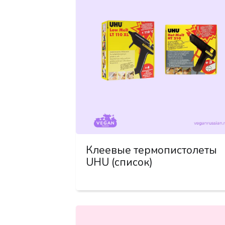
Клеевые термопистолеты
UHU (список)