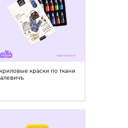
криловые краски по ткани
алевичъ