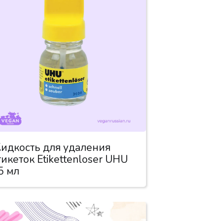
идкость для удаления
тикеток Etikettenloser UHU
5 мл