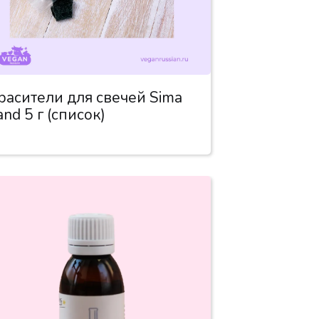
расители для свечей Sima
and 5 г (список)