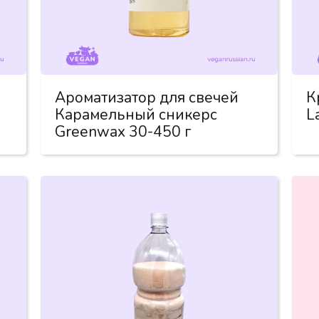
Ароматизатор для свечей
К
Карамельный сникерс
L
Greenwax 30-450 г