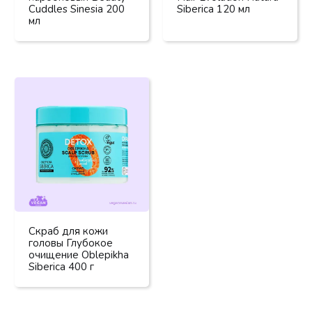
Cuddles Sinesia 200
Siberica 120 мл
мл
Скраб для кожи
головы Глубокое
очищение Oblepikha
Siberica 400 г