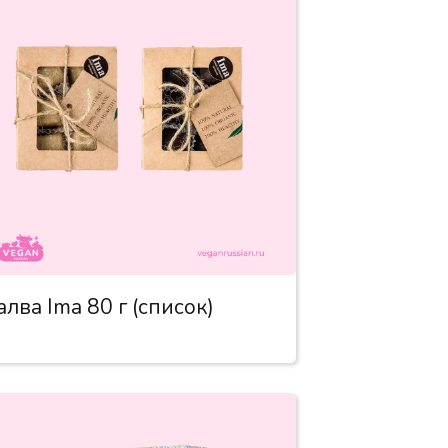
алва Ima 80 г (список)