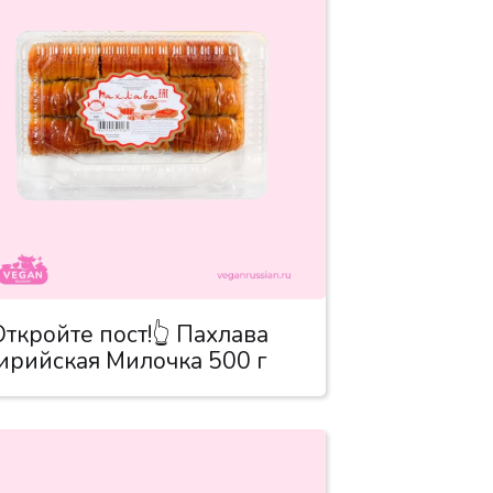
!Откройте пост!👆 Пахлава
ирийская Милочка 500 г