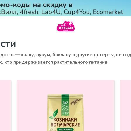
сти
дости — халву, лукум, баклаву и другие десерты, не с
, кто придерживается растительного питания.