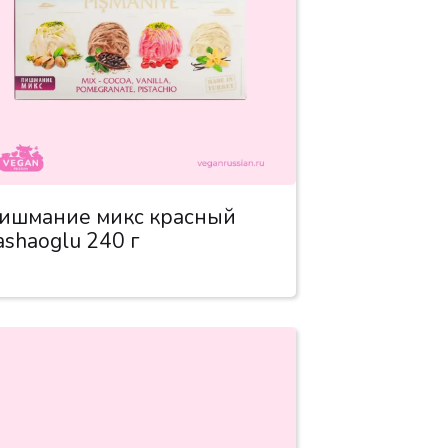
ишмание микс красный
ashaoglu 240 г