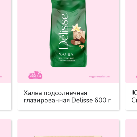
Халва подсолнечная
!
глазированная Delisse 600 г
С