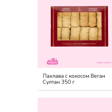
Пахлава с кокосом Веган
Султан 350 г