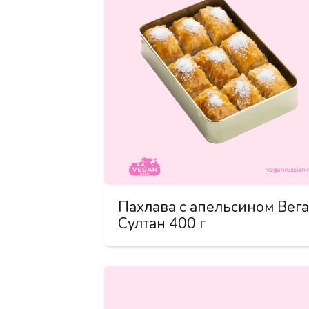
Пахлава с апельсином Вег
Султан 400 г