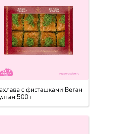
ахлава с фисташками Веган
ултан 500 г