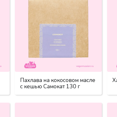
Пахлава на кокосовом масле
Х
с кешью Самокат 130 г