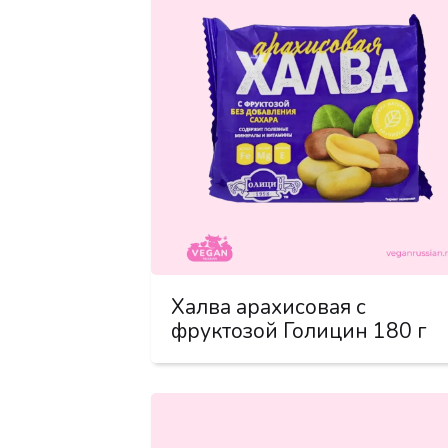
Халва арахисовая с
фруктозой Голицин 180 г