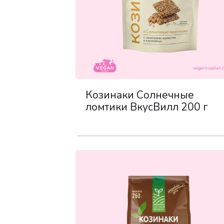
Козинаки Солнечные
ломтики ВкусВилл 200 г