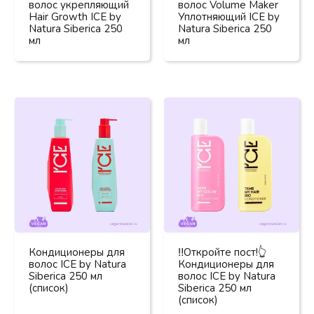
волос укрепляющий
волос Volume Maker
Hair Growth ICE by
Уплотняющий ICE by
Natura Siberica 250
Natura Siberica 250
мл
мл
Кондиционеры для
‼️Откройте пост!👆
волос ICE by Natura
Кондиционеры для
Siberica 250 мл
волос ICE by Natura
(список)
Siberica 250 мл
(список)