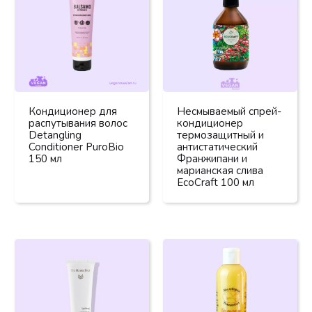
Кондиционер для
Несмываемый спрей-
распутывания волос
кондиционер
Detangling
термозащитный и
Conditioner PuroBio
антистатический
150 мл
Франжипани и
марианская слива
EcoCraft 100 мл