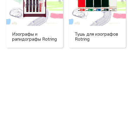
Изографы и
Тушь для изографов
рапидографы Rotring
Rotring