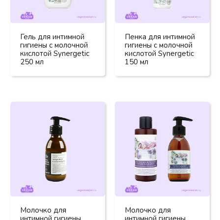
Гель для интимной
Пенка для интимной
гигиены с молочной
гигиены с молочной
кислотой Synergetic
кислотой Synergetic
250 мл
150 мл
Молочко для
Молочко для
интимной гигиены
интимной гигиены