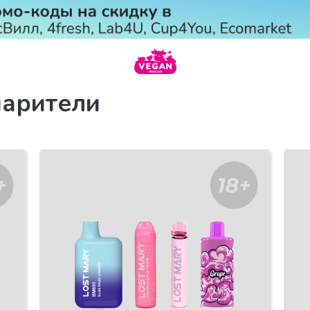
парители