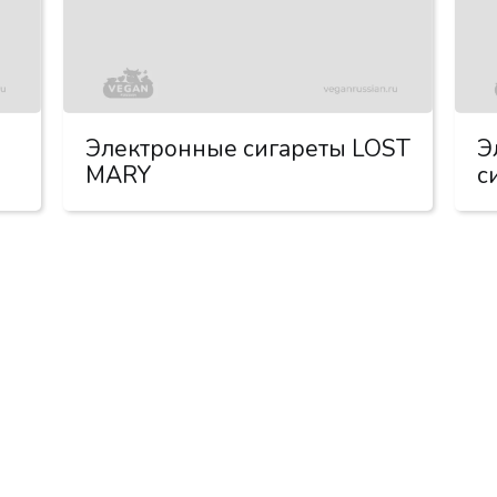
Электронные сигареты LOST
Э
MARY
с