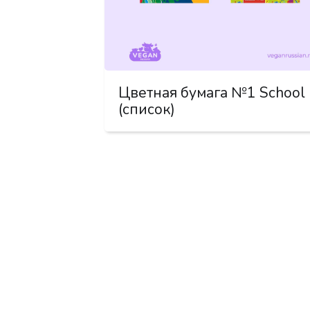
Цветная бумага №1 School
(список)