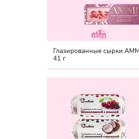
Глазированные сырки AMM
41 г