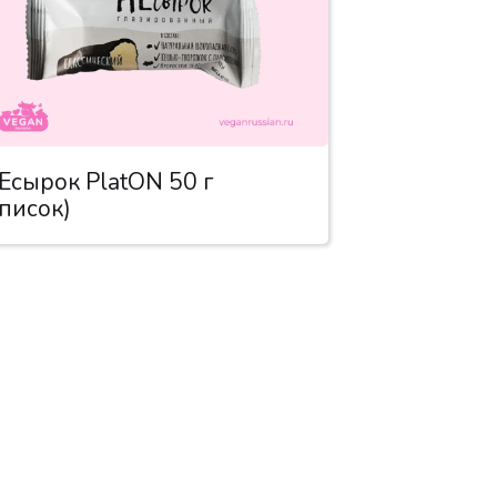
Есырок PlatON 50 г
список)