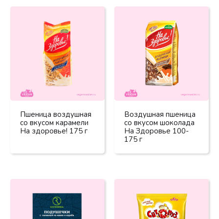
Пшеница воздушная
Воздушная пшеница
со вкусом карамели
со вкусом шоколада
На здоровье! 175 г
На Здоровье 100-
175 г