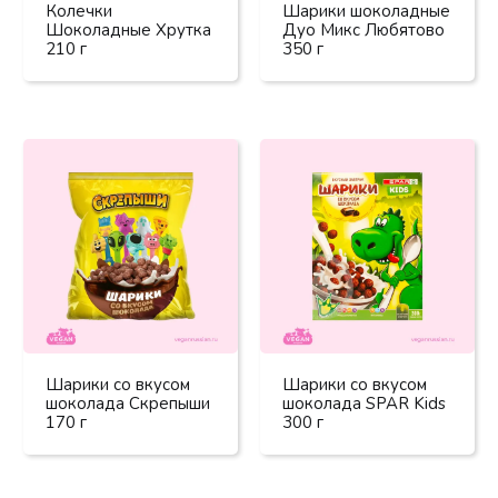
Колечки
Шарики шоколадные
Шоколадные Хрутка
Дуо Микс Любятово
210 г
350 г
Шарики со вкусом
Шарики со вкусом
шоколада Скрепыши
шоколада SPAR Kids
170 г
300 г