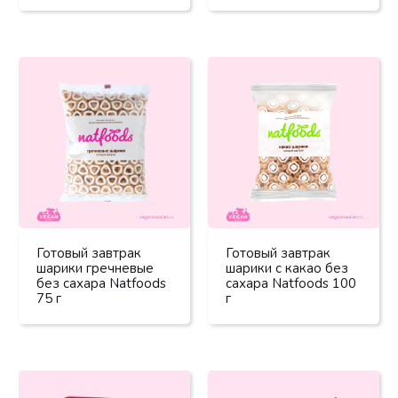
Готовый завтрак
Готовый завтрак
шарики гречневые
шарики с какао без
без сахара Natfoods
сахара Natfoods 100
75 г
г