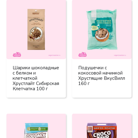
Шарики шоколадные
Подушечки с
с белком и
кокосовой начинкой
клетчаткой
Хрустящие ВкусВилл
Хрустлайт Сибирская
160 г
Клетчатка 100 г