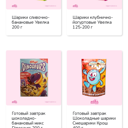
Шарики сливочно-
Шарики клубнично-
банановые Увелка
йогуртовые Увелка
200 г
125-200 г
Готовый завтрак
Готовый завтрак
шоколадно-
Шоколадные шарики
банановый микс
Смешарики Крош
Dinosaurs 200 г
400 г