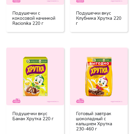
Подушечки с
Подушечки вкус
кокосовой начинкой
Клубника Хрутка 220
Racionika 220 г
г
Подушечки вкус
Готовый завтрак
Банан Хрутка 220 г
шоколадный с
кальцием Хрутка
230-460 г