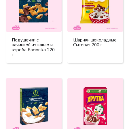
Подушечки с
Шарики шоколадные
начинкой из какао и
Сытопуз 200 г
кэроба Racionika 220
г