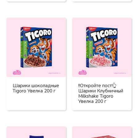
Шарики шоколадные
!!Откройте пост!👆
Tigoro Увелка 200 г
Шарики Клубничный
Milkshake Tigoro
Увелка 200 г