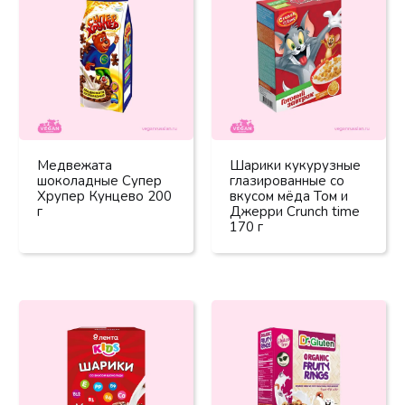
Медвежата
Шарики кукурузные
шоколадные Супер
глазированные со
Хрупер Кунцево 200
вкусом мёда Том и
г
Джерри Crunch time
170 г