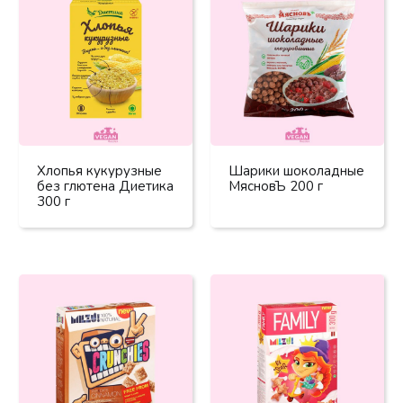
Хлопья кукурузные
Шарики шоколадные
без глютена Диетика
МясновЪ 200 г
300 г