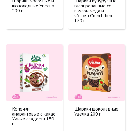
Шарики молочные и
Шарики кукурузные
шоколадные Увелка
глазированные со
200 г
вкусом мёда и
яблока Crunch time
170 г
Колечки
Шарики шоколадные
амарантовые с какао
Увелка 200 г
Умные сладости 150
г