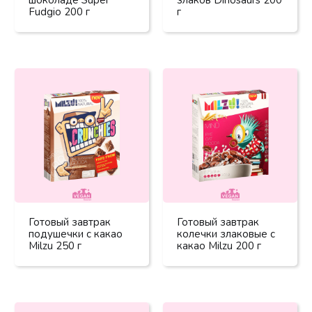
Fudgio 200 г
г
Готовый завтрак
Готовый завтрак
подушечки с какао
колечки злаковые с
Milzu 250 г
какао Milzu 200 г