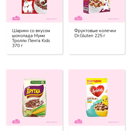
Шарики со вкусом
Фруктовые колечки
шоколада Муми
Dr.Gluten 225 г
Тролли Лента Kids
370 г