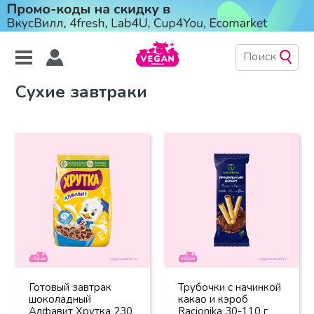
Сухие завтраки
Готовый завтрак
Трубочки с начинкой
шоколадный
какао и кэроб
Алфавит Хрутка 230
Racionika 30-110 г