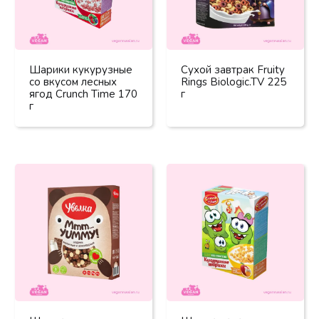
Шарики кукурузные
Сухой завтрак Fruity
со вкусом лесных
Rings Biologic.TV 225
ягод Crunch Time 170
г
г