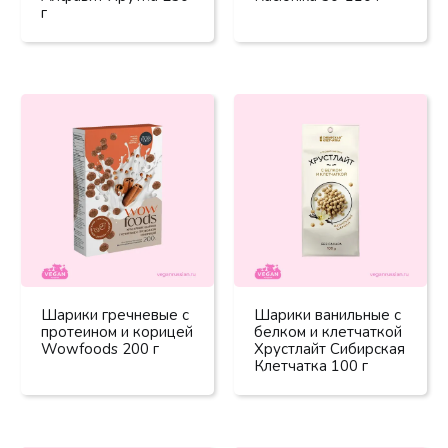
г
Шарики гречневые с
Шарики ванильные с
протеином и корицей
белком и клетчаткой
Wowfoods 200 г
Хрустлайт Сибирская
Клетчатка 100 г