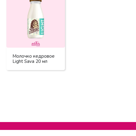
Молочко кедровое
Light Sava 20 мл
Нельзяграм
О сайте