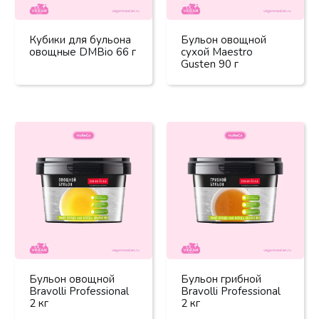
Кубики для бульона
Бульон овощной
овощные DMBio 66 г
сухой Maestro
Gusten 90 г
Бульон овощной
Бульон грибной
Bravolli Professional
Bravolli Professional
2 кг
2 кг