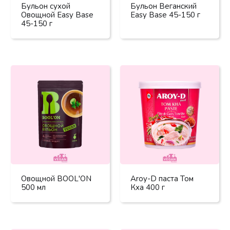
Бульон сухой
Бульон Веганский
Овощной Easy Base
Easy Base 45-150 г
45-150 г
Овощной BOOL'ON
Aroy-D паста Том
500 мл
Кха 400 г