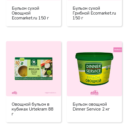
Бульон сухой
Бульон сухой
Овощной
Грибной Ecomarket.ru
Ecomarket.ru 150 г
150 г
Овощной бульон в
Бульон овощной
кубиках Urtekram 88
Dinner Service 2 кг
г