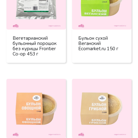
Вегетарианский
Бульон сухой
бульонный порошок
Веганский
без курицы Frontier
Ecomarket.ru 150 г
Co-op 453 г