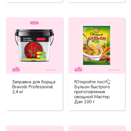
Заправка для борща
!!Откройте пост!👆
Bravolli Professional
Бульон быстрого
2,4 кг
приготовления
овощной Мастер
Дак 100 г