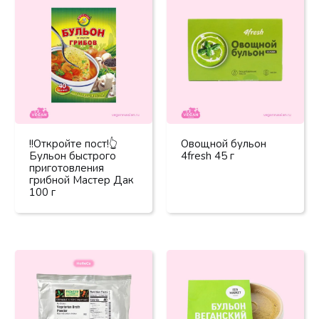
!!Откройте пост!👆
Овощной бульон
Бульон быстрого
4fresh 45 г
приготовления
грибной Мастер Дак
100 г