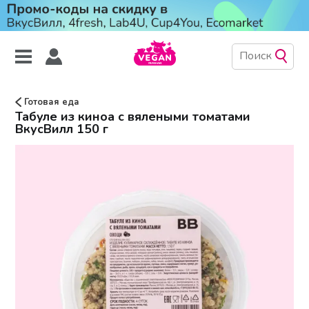
Готовая еда
Табуле из киноа с вялеными томатами
ВкусВилл 150 г