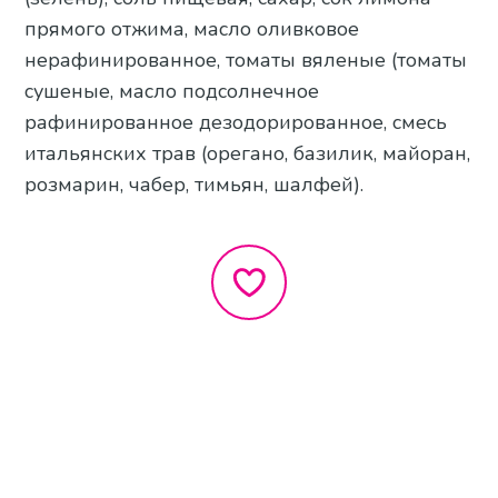
прямого отжима, масло оливковое
нерафинированное, томаты вяленые (томаты
сушеные, масло подсолнечное
рафинированное дезодорированное, смесь
итальянских трав (орегано, базилик, майоран,
розмарин, чабер, тимьян, шалфей).