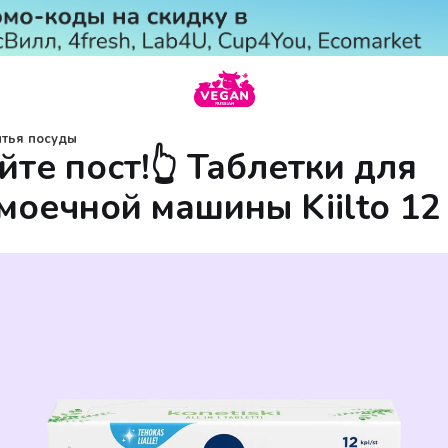
тья посуды
йте пост!👆 Таблетки для
моечной машины Kiilto 12