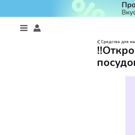
Средства для мы
!!Откро
посудо