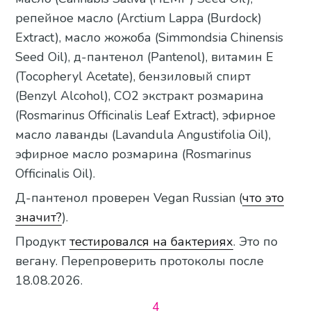
репейное масло (Arctium Lappa (Burdock)
Extract), масло жожоба (Simmondsia Chinensis
Seed Oil), д-пантенол (Pantenol), витамин Е
(Tocopheryl Acetate), бензиловый спирт
(Benzyl Alcohol), CO2 экстракт розмарина
(Rosmarinus Officinalis Leaf Extract), эфирное
масло лаванды (Lavandula Angustifolia Oil),
эфирное масло розмарина (Rosmarinus
Officinalis Oil).
Д-пантенол проверен Vegan Russian (
что это
значит?
).
Продукт
тестировался на бактериях
. Это по
вегану. Перепроверить протоколы после
18.08.2026.
4