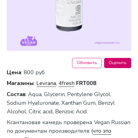
Обновить
Оценить
Цена
: 800 руб.
Магазины
:
Levrana
,
4fresh
FRT008
.
Состав
: Aqua, Glycerin, Pentylene Glycol,
Sodium Hyaluronate, Xanthan Gum, Benzyl
Alcohol, Citric acid, Benzoic Acid.
Ксантановая камедь проверена Vegan Russian
по документам производителя (
что это