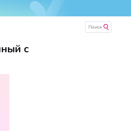
ный с