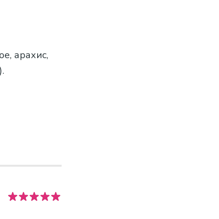
ое, арахис,
.