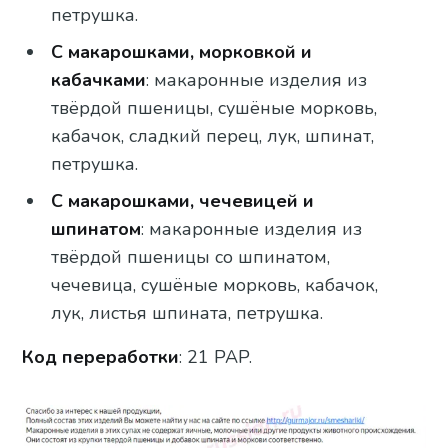
петрушка.
С макарошками, морковкой и
кабачками
: макаронные изделия из
твёрдой пшеницы, сушёные морковь,
кабачок, сладкий перец, лук, шпинат,
петрушка.
С макарошками, чечевицей и
шпинатом
: макаронные изделия из
твёрдой пшеницы со шпинатом,
чечевица, сушёные морковь, кабачок,
лук, листья шпината, петрушка.
Код переработки
: 21 PAP.