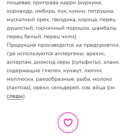
пищевая, приправа карри (куркума,
кориандр, имбирь, лук, кумин, петрушка,
мускатный орех, гвоздика, корица, перец
душистый, горчичный порошок, шамбала,
перец белый, перец чили).
Продукция производится на предприятии,
где используются аллергены: арахис,
аспартам, диоксид серы (сульфиты), злаки,
содержащие глютен, кунжут, люпин,
моллюски, ракообразные, рыба, молоко
(лактоза), орехи, сельдерей, соя, яйца (см.
следы
).