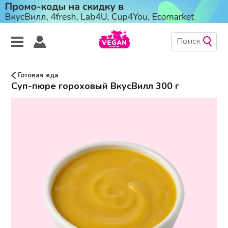
Готовая еда
Суп-пюре гороховый ВкусВилл 300 г