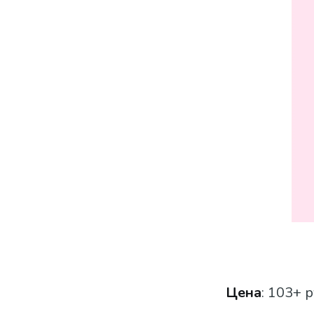
Цена
: 103+ р