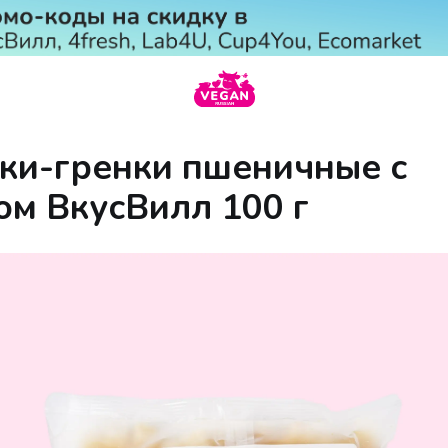
ки-гренки пшеничные с
ом ВкусВилл 100 г