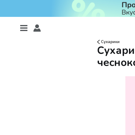
Сухарики
Сухари
чеснок