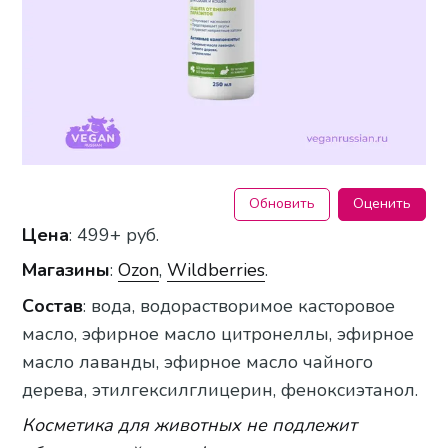
Обновить
Оценить
Цена
: 499+ руб.
Магазины
:
Ozon
,
Wildberries
.
Состав
: вода, водорастворимое касторовое
масло, эфирное масло цитронеллы, эфирное
масло лаванды, эфирное масло чайного
дерева, этилгексилглицерин, феноксиэтанол.
Косметика для животных не подлежит