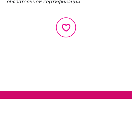
обязательной сертификации.
Нельзяграм
О сайте
Телеграм
Написать нам
Другие проекты
Поддержать нас
© 2020-2026