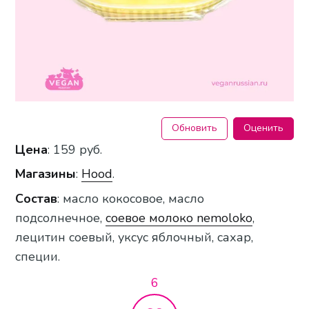
Обновить
Оценить
Цена
: 159 руб.
Магазины
:
Hood
.
Состав
: масло кокосовое, масло
подсолнечное,
соевое молоко nemoloko
,
лецитин соевый, уксус яблочный, сахар,
специи.
6