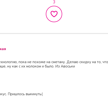
3
кая
хнологию, пока не похоже на сметану. Делаю скидку на то, что
ше, ну как с их молоком и было. Из Авоськи
кус. Пришлось выкинуть(