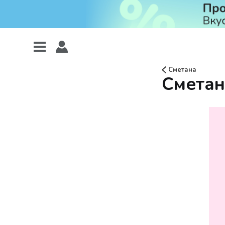
Сметана
Сметан