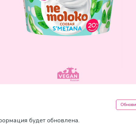
Обнови
формация будет обновлена.