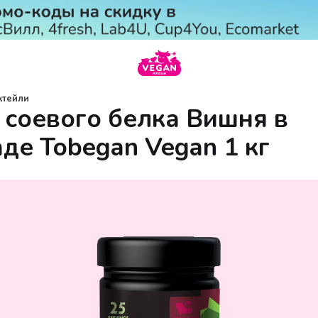
ктейли
 соевого белка Вишня в
де Tobegan Vegan 1 кг