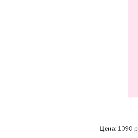
Цена
: 1090 р