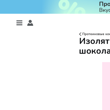
Протеиновые ко
Изолят
шокола