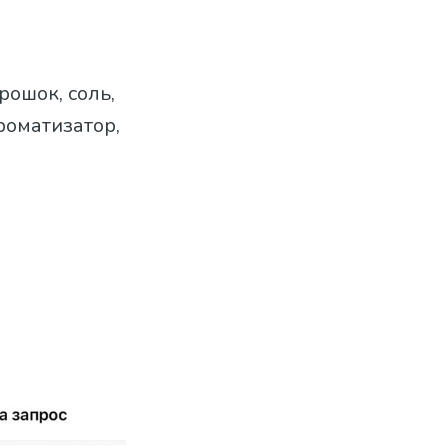
рошок, соль,
роматизатор,