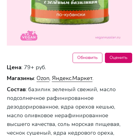
Обновить
Оценить
Цена
: 79+ руб.
Магазины
:
Ozon
,
Яндекс.Маркет
.
Состав
: базилик зеленый свежий, масло
подсолнечное рафинированное
дезодорированное, ядра орехов кешью,
масло оливковое нерафинированное
высшего качества, соль морская пищевая,
чеснок сушеный, ядра кедрового ореха,