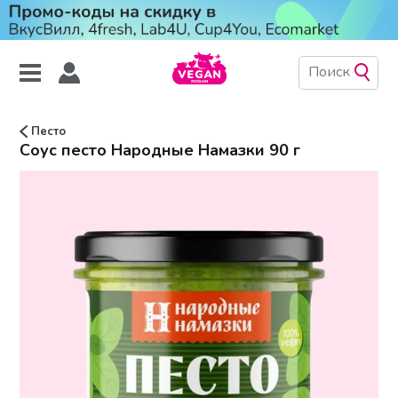
Песто
Соус песто Народные Намазки 90 г