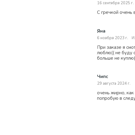
16 сентября 2025 г.
С гречкой очень 
Яна
6 ноября 2023 г.
И
При заказе я смо
люблю(( не буду 
больше не куплю(
Чипс
29 августа 2024 г.
очень жирно, как
попробую в следу