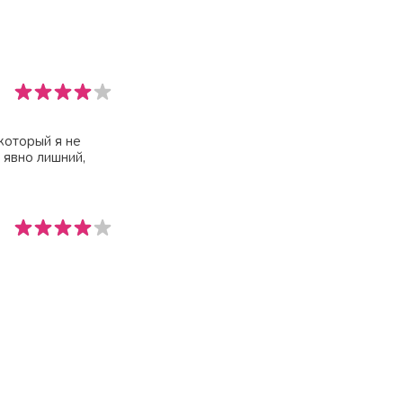
 который я не
 явно лишний,