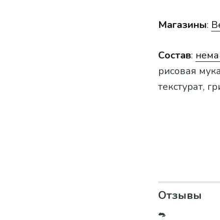
Магазины
:
В
Состав
:
нема
рисовая мука
текстурат, г
Отзывы
🐀