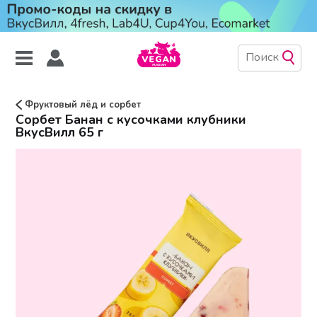
Фруктовый лёд и сорбет
Сорбет Банан с кусочками клубники
ВкусВилл 65 г